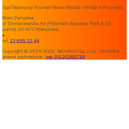
Sąd Rejonowy Poznań-Nowe Miasto i Wilda w Poznaniu
Biuro Zarządu
•
ul. Domaniewska 44 (Platinium Business Park 4, 11
piętro), 02-672 Warszawa
•
tel.
23 655 22 44
Copyright © 2014–2026
·
NOVAGO Sp. z o.o.
·
Wszelkie
prawa zastrzeżone
·
ver:
0.5.20260710