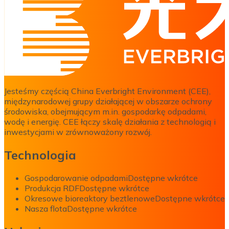
Jesteśmy częścią China Everbright Environment (CEE),
międzynarodowej grupy działającej w obszarze ochrony
środowiska, obejmującym m.in. gospodarkę odpadami,
wodę i energię. CEE łączy skalę działania z technologią i
inwestycjami w zrównoważony rozwój.
Technologia
Gospodarowanie odpadami
Dostępne wkrótce
Produkcja RDF
Dostępne wkrótce
Okresowe bioreaktory beztlenowe
Dostępne wkrótce
Nasza flota
Dostępne wkrótce