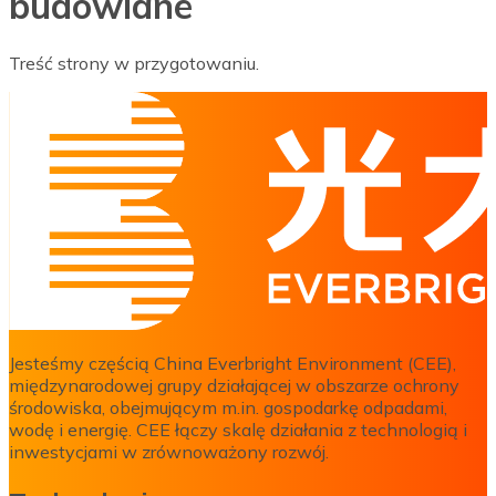
budowlane
Treść strony w przygotowaniu.
Jesteśmy częścią China Everbright Environment (CEE),
międzynarodowej grupy działającej w obszarze ochrony
środowiska, obejmującym m.in. gospodarkę odpadami,
wodę i energię. CEE łączy skalę działania z technologią i
inwestycjami w zrównoważony rozwój.