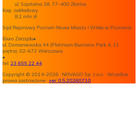
ul. Szpitalna 38, 77-400 Złotów
Kap. zakładowy
8,2 mln zł
Sąd Rejonowy Poznań-Nowe Miasto i Wilda w Poznaniu
Biuro Zarządu
•
ul. Domaniewska 44 (Platinium Business Park 4, 11
piętro), 02-672 Warszawa
•
tel.
23 655 22 44
Copyright © 2014–2026
·
NOVAGO Sp. z o.o.
·
Wszelkie
prawa zastrzeżone
·
ver:
0.5.20260710