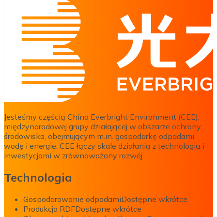
Jesteśmy częścią China Everbright Environment (CEE),
międzynarodowej grupy działającej w obszarze ochrony
środowiska, obejmującym m.in. gospodarkę odpadami,
wodę i energię. CEE łączy skalę działania z technologią i
inwestycjami w zrównoważony rozwój.
Technologia
Gospodarowanie odpadami
Dostępne wkrótce
Produkcja RDF
Dostępne wkrótce