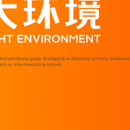
dzynarodowej grupy działającej w obszarze ochrony środowis
ycjami w zrównoważony rozwój.