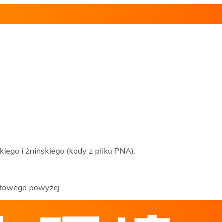
go i żnińskiego (kody z pliku PNA).
ztowego powyżej.