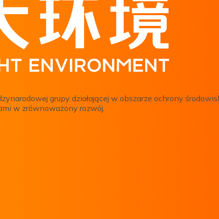
dzynarodowej grupy działającej w obszarze ochrony środowis
ycjami w zrównoważony rozwój.