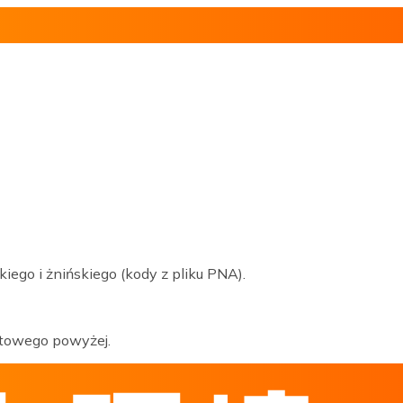
go i żnińskiego (kody z pliku PNA).
ztowego powyżej.