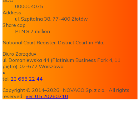
000004075
Address
ul. Szpitalna 38, 77-400 Złotów
Share cap.
PLN 8.2 million
National Court Register: District Court in Piła.
Biuro Zarządu
•
ul. Domaniewska 44 (Platinium Business Park 4, 11
piętro), 02-672 Warszawa
•
tel.
23 655 22 44
Copyright © 2014–2026
·
NOVAGO Sp. z o.o.
·
All rights
reserved
·
ver:
0.5.20260710